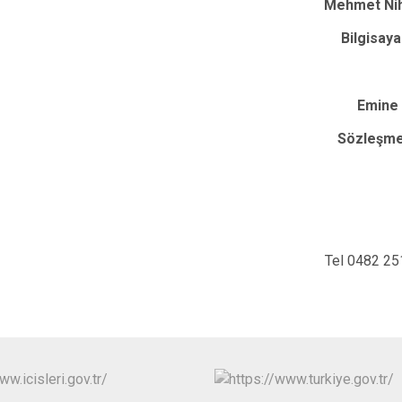
Mazıdağı
Mehmet Ni
Midyat
Bilgisaya
Emine
Sözleşme
Tel 0482 251 10