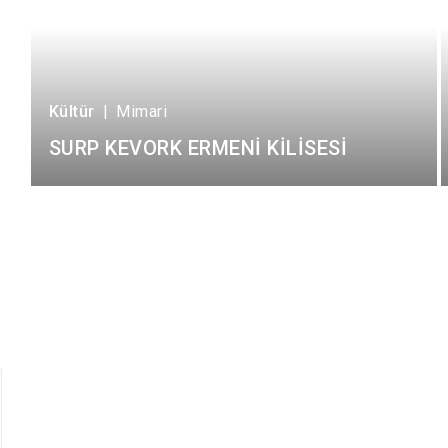
Kültür
|
Mimari
SURP KEVORK ERMENİ KİLİSESİ