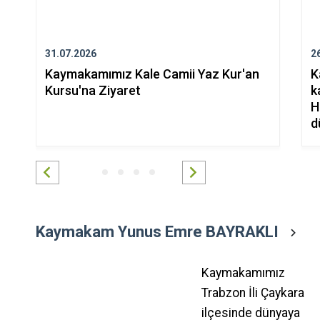
31.07.2026
2
Kaymakamımız Kale Camii Yaz Kur'an
K
Kursu'na Ziyaret
k
H
d
Kaymakam Yunus Emre BAYRAKLI
Kaymakamımız
Trabzon İli Çaykara
ilçesinde dünyaya