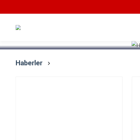
Devamını Oku
Haberler