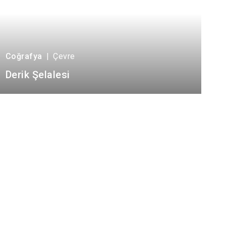
Coğrafya
|
Çevre
Derik Şelalesi